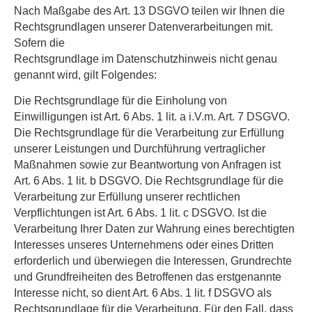
Nach Maßgabe des Art. 13 DSGVO teilen wir Ihnen die
Rechtsgrundlagen unserer Datenverarbeitungen mit.
Sofern die
Rechtsgrundlage im Datenschutzhinweis nicht genau
genannt wird, gilt Folgendes:
Die Rechtsgrundlage für die Einholung von
Einwilligungen ist Art. 6 Abs. 1 lit. a i.V.m. Art. 7 DSGVO.
Die Rechtsgrundlage für die Verarbeitung zur Erfüllung
unserer Leistungen und Durchführung vertraglicher
Maßnahmen sowie zur Beantwortung von Anfragen ist
Art. 6 Abs. 1 lit. b DSGVO. Die Rechtsgrundlage für die
Verarbeitung zur Erfüllung unserer rechtlichen
Verpflichtungen ist Art. 6 Abs. 1 lit. c DSGVO. Ist die
Verarbeitung Ihrer Daten zur Wahrung eines berechtigten
Interesses unseres Unternehmens oder eines Dritten
erforderlich und überwiegen die Interessen, Grundrechte
und Grundfreiheiten des Betroffenen das erstgenannte
Interesse nicht, so dient Art. 6 Abs. 1 lit. f DSGVO als
Rechtsgrundlage für die Verarbeitung. Für den Fall, dass