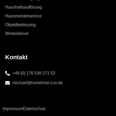
Haushaltsauflösung
Hausmeisterservice
Objektbetreuung
Winterdienst
Kontakt
+49 (0) 176 538 271 53
michael@homehive-cux.de
Impressum
Datenschutz