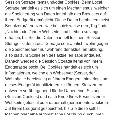
Session Storage Items und/oder Cookies. Beim Local
Storage handelt es sich um einen Mechanismus, welcher
die Speicherung von Daten innerhalb des Browsers auf
Ihrem Endgerät ermöglicht. Diese Daten beinhalten meist
Benutzerpräferenzen, wie beispielsweise den „Tag-“ oder
„Nachtmodus“ einer Webseite, und bleiben so lange
erhalten, bis Sie die Daten manuell löschen. Session
Storage ist dem Local Storage sehr ähnlich, wohingegen
die Speicherdauer nur während der aktuellen Sitzung,
also bis zum Schließen des aktuellen Tabs andauert.
Danach werden die Session Storage Items von Ihrem
Endgerät gelöscht. Bei Cookies handelt es sich um
Informationen, welche ein Webserver (Server, der
Webinhalte bereitstellt) auf Ihrem Endgerät hinterlegt, um
dieses Endgerät identifizieren zu können. Sie werden
entweder vorübergehend für die Dauer einer Sitzung
(Session-Cookies) und nach Ende Ihres Besuchs einer
Webseite gelöscht oder dauerhaft (permanente Cookies)
auf Ihrem Endgerät gespeichert, bis Sie diese selbst
löschen oder eine automatische Löschung durch Ihren